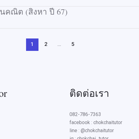
ณิต (สิงหา ปี 67)
1
2
…
5
or
ติดต่อเรา
082-786-7363
facebook : chokchaitutor
line : @chokchaitutor
ig : chokchai_tutor