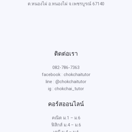
ต.หนองไผ่ อ.หนองไผ่ จ.เพชรบูรณ์ 67140
ติดต่อเรา
082-786-7363
facebook : chokchaitutor
line : @chokchaitutor
ig : chokchai_tutor
คอร์สออนไลน์
คณิต ม.1 – ม.6
ฟิสิกส์ ม.4 – ม.6