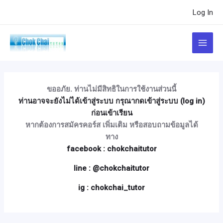
Skip
Post
Log In
to
navigation
content
Main
Menu
ขออภัย. ท่านไม่มีสิทธิในการใช้งานส่วนนี้
ท่านอาจจะยังไม่ได้เข้าสู่ระบบ กรุณากดเข้าสู่ระบบ (log in)
ก่อนเข้าเรียน
หากต้องการสมัครคอร์ส เพิ่มเติม หรือสอบถามข้อมูลได้
ทาง
facebook : chokchaitutor
line : @chokchaitutor
ig : chokchai_tutor