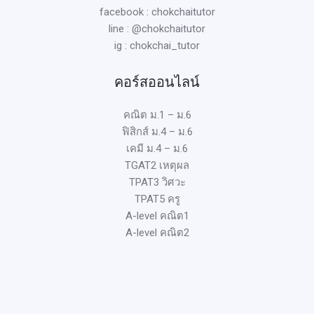
facebook : chokchaitutor
line : @chokchaitutor
ig : chokchai_tutor
คอร์สออนไลน์
คณิต ม.1 – ม.6
ฟิสิกส์ ม.4 – ม.6
เคมี ม.4 – ม.6
TGAT2 เหตุผล
TPAT3 วิศวะ
TPAT5 ครู
A-level คณิต1
A-level คณิต2