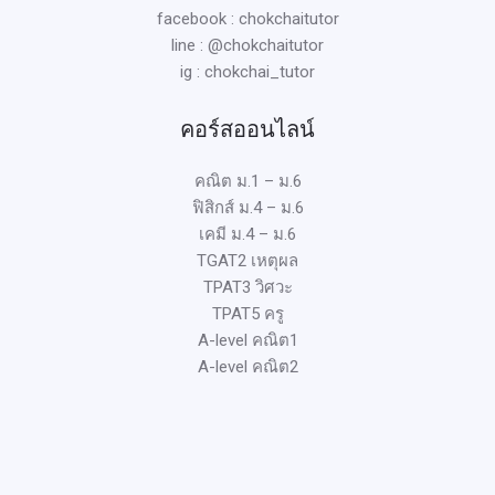
facebook : chokchaitutor
line : @chokchaitutor
ig : chokchai_tutor
คอร์สออนไลน์
คณิต ม.1 – ม.6
ฟิสิกส์ ม.4 – ม.6
เคมี ม.4 – ม.6
TGAT2 เหตุผล
TPAT3 วิศวะ
TPAT5 ครู
A-level คณิต1
A-level คณิต2