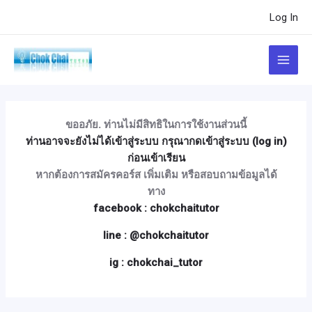
Skip
Post
Log In
to
navigation
content
Main
Menu
ขออภัย. ท่านไม่มีสิทธิในการใช้งานส่วนนี้
ท่านอาจจะยังไม่ได้เข้าสู่ระบบ กรุณากดเข้าสู่ระบบ (log in)
ก่อนเข้าเรียน
หากต้องการสมัครคอร์ส เพิ่มเติม หรือสอบถามข้อมูลได้
ทาง
facebook : chokchaitutor
line : @chokchaitutor
ig : chokchai_tutor