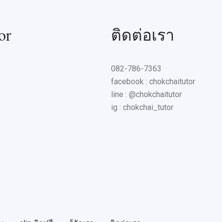
or
ติดต่อเรา
082-786-7363
facebook : chokchaitutor
line : @chokchaitutor
ig : chokchai_tutor