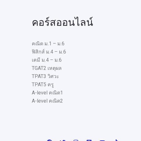
คอร์สออนไลน์
คณิต ม.1 – ม.6
ฟิสิกส์ ม.4 – ม.6
เคมี ม.4 – ม.6
TGAT2 เหตุผล
TPAT3 วิศวะ
TPAT5 ครู
A-level คณิต1
A-level คณิต2