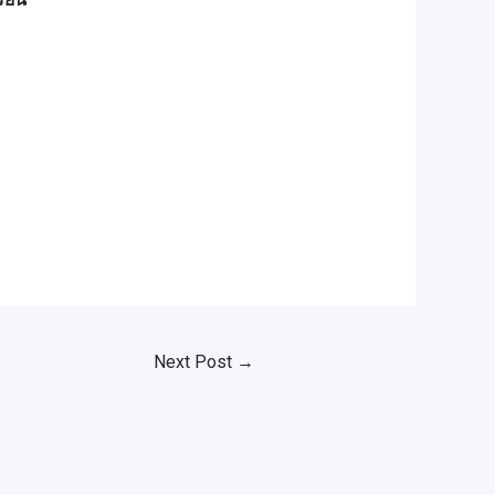
Next Post
→