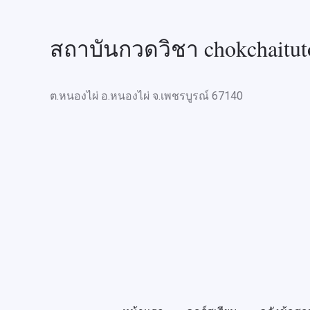
สถาบันกวดวิชา chokchaitut
ต.หนองไผ่ อ.หนองไผ่ จ.เพชรบูรณ์ 67140