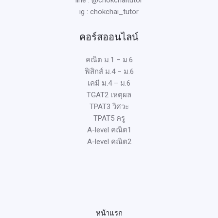
ig : chokchai_tutor
คอร์สออนไลน์
คณิต ม.1 – ม.6
ฟิสิกส์ ม.4 – ม.6
เคมี ม.4 – ม.6
TGAT2 เหตุผล
TPAT3 วิศวะ
TPAT5 ครู
A-level คณิต1
A-level คณิต2
หน้าแรก