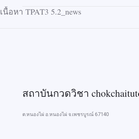
เนื้อหา TPAT3 5.2_news
สถาบันกวดวิชา chokchaitut
ต.หนองไผ่ อ.หนองไผ่ จ.เพชรบูรณ์ 67140