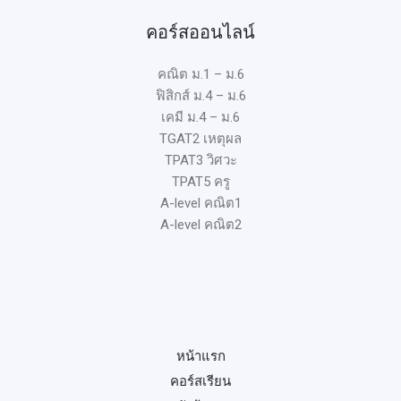
คอร์สออนไลน์
คณิต ม.1 – ม.6
ฟิสิกส์ ม.4 – ม.6
เคมี ม.4 – ม.6
TGAT2 เหตุผล
TPAT3 วิศวะ
TPAT5 ครู
A-level คณิต1
A-level คณิต2
หน้าแรก
คอร์สเรียน