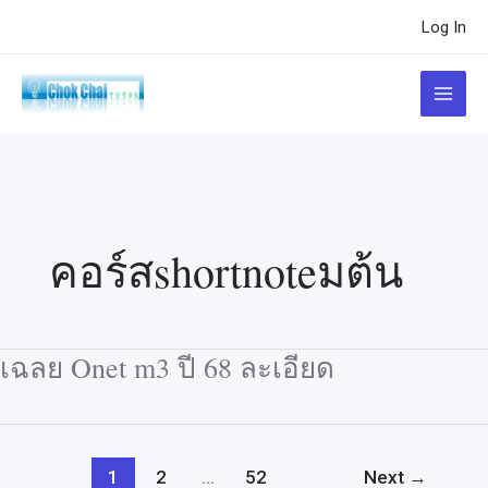
Skip
Post
Log In
to
pagination
content
Main
Menu
คอร์สshortnoteมต้น
เฉลย Onet m3 ปี 68 ละเอียด
1
2
…
52
Next
→