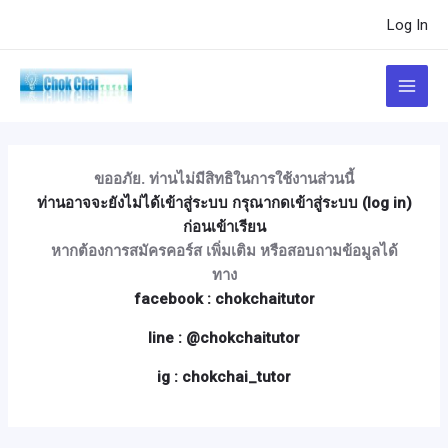
Skip
Post
Log In
to
navigation
content
Main
Menu
ขออภัย. ท่านไม่มีสิทธิในการใช้งานส่วนนี้
ท่านอาจจะยังไม่ได้เข้าสู่ระบบ กรุณากดเข้าสู่ระบบ (log in)
ก่อนเข้าเรียน
หากต้องการสมัครคอร์ส เพิ่มเติม หรือสอบถามข้อมูลได้
ทาง
facebook : chokchaitutor
line : @chokchaitutor
ig : chokchai_tutor