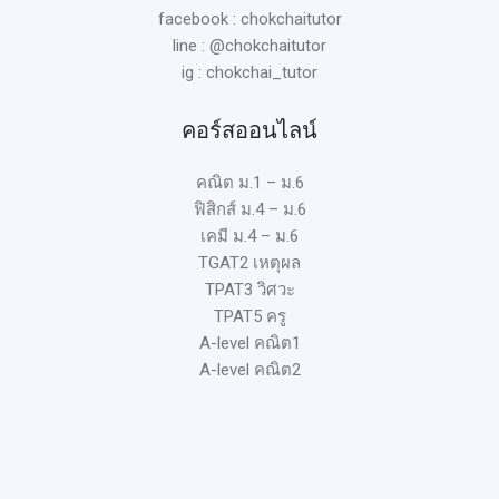
facebook : chokchaitutor
line : @chokchaitutor
ig : chokchai_tutor
คอร์สออนไลน์
คณิต ม.1 – ม.6
ฟิสิกส์ ม.4 – ม.6
เคมี ม.4 – ม.6
TGAT2 เหตุผล
TPAT3 วิศวะ
TPAT5 ครู
A-level คณิต1
A-level คณิต2