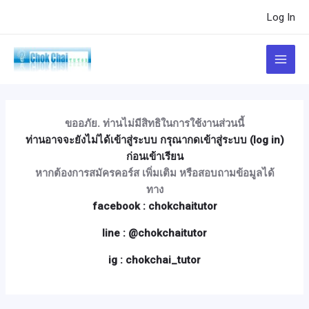
Skip
Post
Log In
to
navigation
content
Main
Menu
ขออภัย. ท่านไม่มีสิทธิในการใช้งานส่วนนี้
ท่านอาจจะยังไม่ได้เข้าสู่ระบบ กรุณากดเข้าสู่ระบบ (log in)
ก่อนเข้าเรียน
หากต้องการสมัครคอร์ส เพิ่มเติม หรือสอบถามข้อมูลได้
ทาง
facebook : chokchaitutor
line : @chokchaitutor
ig : chokchai_tutor