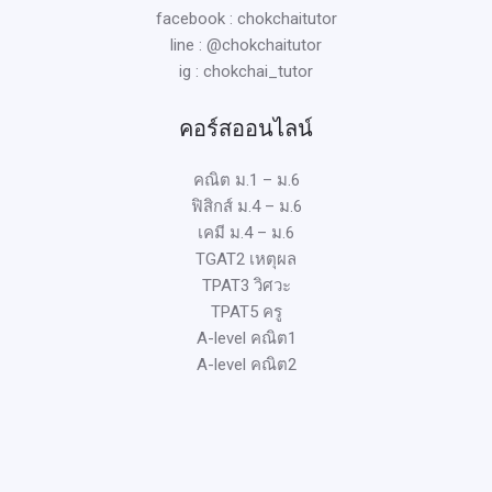
facebook : chokchaitutor
line : @chokchaitutor
ig : chokchai_tutor
คอร์สออนไลน์
คณิต ม.1 – ม.6
ฟิสิกส์ ม.4 – ม.6
เคมี ม.4 – ม.6
TGAT2 เหตุผล
TPAT3 วิศวะ
TPAT5 ครู
A-level คณิต1
A-level คณิต2