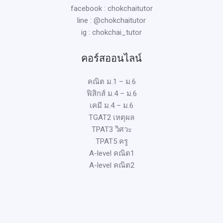
facebook : chokchaitutor
line : @chokchaitutor
ig : chokchai_tutor
คอร์สออนไลน์
คณิต ม.1 – ม.6
ฟิสิกส์ ม.4 – ม.6
เคมี ม.4 – ม.6
TGAT2 เหตุผล
TPAT3 วิศวะ
TPAT5 ครู
A-level คณิต1
A-level คณิต2