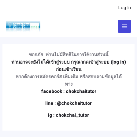
Skip
Post
Log In
to
navigation
content
Main
Menu
ขออภัย. ท่านไม่มีสิทธิในการใช้งานส่วนนี้
ท่านอาจจะยังไม่ได้เข้าสู่ระบบ กรุณากดเข้าสู่ระบบ (log in)
ก่อนเข้าเรียน
หากต้องการสมัครคอร์ส เพิ่มเติม หรือสอบถามข้อมูลได้
ทาง
facebook : chokchaitutor
line : @chokchaitutor
ig : chokchai_tutor