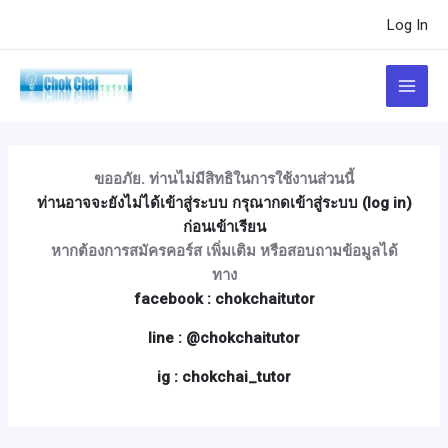
Skip
Post
Log In
to
navigation
content
Main
Menu
ขออภัย. ท่านไม่มีสิทธิในการใช้งานส่วนนี้
ท่านอาจจะยังไม่ได้เข้าสู่ระบบ กรุณากดเข้าสู่ระบบ (log in)
ก่อนเข้าเรียน
หากต้องการสมัครคอร์ส เพิ่มเติม หรือสอบถามข้อมูลได้
ทาง
facebook : chokchaitutor
line : @chokchaitutor
ig : chokchai_tutor