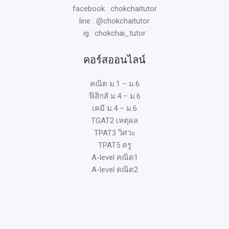
facebook : chokchaitutor
line : @chokchaitutor
ig : chokchai_tutor
คอร์สออนไลน์
คณิต ม.1 – ม.6
ฟิสิกส์ ม.4 – ม.6
เคมี ม.4 – ม.6
TGAT2 เหตุผล
TPAT3 วิศวะ
TPAT5 ครู
A-level คณิต1
A-level คณิต2