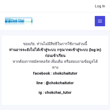
Skip
Post
Log In
to
navigation
content
Main
Menu
ขออภัย. ท่านไม่มีสิทธิในการใช้งานส่วนนี้
ท่านอาจจะยังไม่ได้เข้าสู่ระบบ กรุณากดเข้าสู่ระบบ (log in)
ก่อนเข้าเรียน
หากต้องการสมัครคอร์ส เพิ่มเติม หรือสอบถามข้อมูลได้
ทาง
facebook : chokchaitutor
line : @chokchaitutor
ig : chokchai_tutor