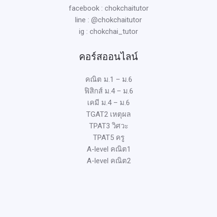
facebook : chokchaitutor
line : @chokchaitutor
ig : chokchai_tutor
คอร์สออนไลน์
คณิต ม.1 – ม.6
ฟิสิกส์ ม.4 – ม.6
เคมี ม.4 – ม.6
TGAT2 เหตุผล
TPAT3 วิศวะ
TPAT5 ครู
A-level คณิต1
A-level คณิต2