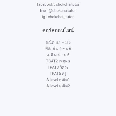
facebook : chokchaitutor
line : @chokchaitutor
ig : chokchai_tutor
คอร์สออนไลน์
คณิต ม.1 – ม.6
ฟิสิกส์ ม.4 – ม.6
เคมี ม.4 – ม.6
TGAT2 เหตุผล
TPAT3 วิศวะ
TPAT5 ครู
A-level คณิต1
A-level คณิต2