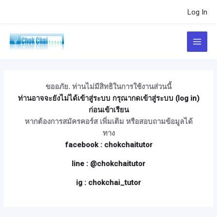
Skip
Post
Log In
to
navigation
content
Main
Menu
ขออภัย. ท่านไม่มีสิทธิในการใช้งานส่วนนี้
ท่านอาจจะยังไม่ได้เข้าสู่ระบบ กรุณากดเข้าสู่ระบบ (log in)
ก่อนเข้าเรียน
หากต้องการสมัครคอร์ส เพิ่มเติม หรือสอบถามข้อมูลได้
ทาง
facebook : chokchaitutor
line : @chokchaitutor
ig : chokchai_tutor