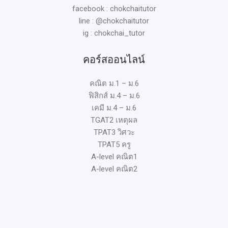
facebook : chokchaitutor
line : @chokchaitutor
ig : chokchai_tutor
คอร์สออนไลน์
คณิต ม.1 – ม.6
ฟิสิกส์ ม.4 – ม.6
เคมี ม.4 – ม.6
TGAT2 เหตุผล
TPAT3 วิศวะ
TPAT5 ครู
A-level คณิต1
A-level คณิต2