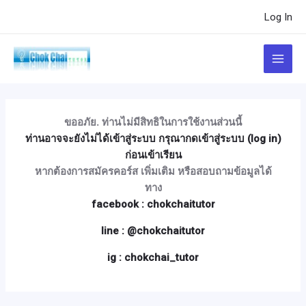
Skip
Post
Log In
to
navigation
content
Main
Menu
ขออภัย. ท่านไม่มีสิทธิในการใช้งานส่วนนี้
ท่านอาจจะยังไม่ได้เข้าสู่ระบบ กรุณากดเข้าสู่ระบบ (log in)
ก่อนเข้าเรียน
หากต้องการสมัครคอร์ส เพิ่มเติม หรือสอบถามข้อมูลได้
ทาง
facebook : chokchaitutor
line : @chokchaitutor
ig : chokchai_tutor