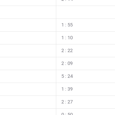
1 : 55
1 : 10
2 : 22
2 : 09
5 : 24
1 : 39
2 : 27
0 : 50