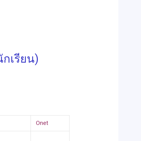
ักเรียน)
Onet