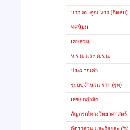
บวก ลบ คูณ หาร (ติดลบ)
ทศนิยม
เศษส่วน
ห.ร.ม. และ ค.ร.น.
ประมาณค่า
ระบบจำนวน ราก (รูท)
เลขยกกำลัง
สัญกรณ์ทางวิทยาศาสตร์
อัตราส่วน และร้อยละ (%)