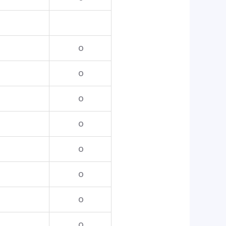
o
o
o
o
o
o
o
o