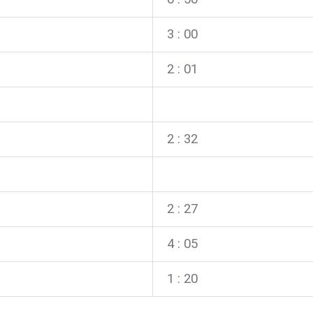
3 : 00
2 : 01
2
: 32
2 : 27
4 : 05
1 : 20