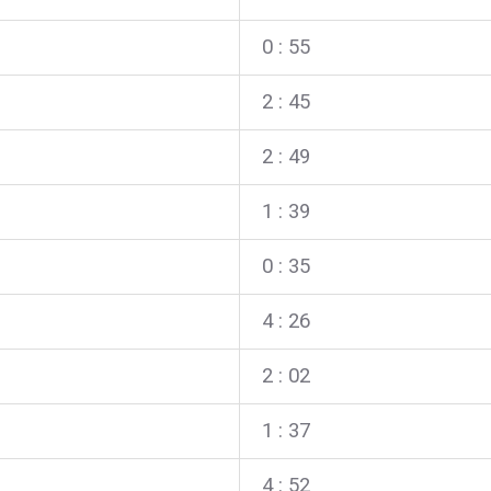
0 : 55
2
: 45
2
: 49
1
:
39
0 : 35
4
: 26
2
: 02
1
: 37
4
: 52