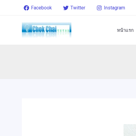
Skip
Post
Facebook
Twitter
Instagram
to
navigation
content
หน้าแรก