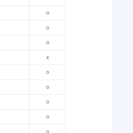
o
o
o
x
o
o
o
o
o