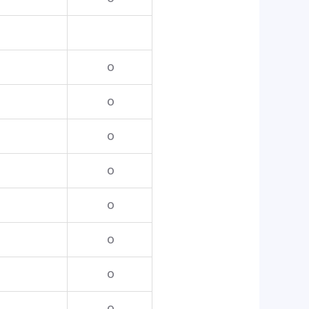
o
o
o
o
o
o
o
o