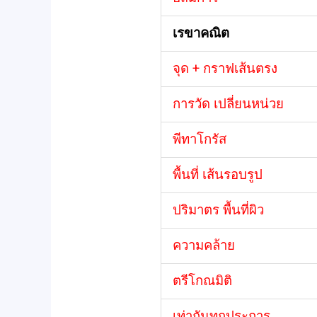
เรขาคณิต
จุด + กราฟเส้นตรง
การวัด เปลี่ยนหน่วย
พีทาโกรัส
พื้นที่ เส้นรอบรูป
ปริมาตร พื้นที่ผิว
ความคล้าย
ตรีโกณมิติ
เท่ากันทุกประการ